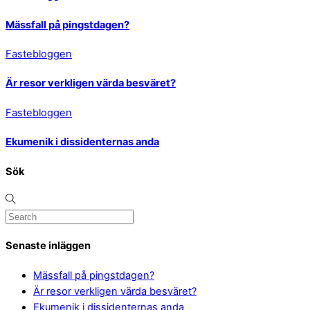
Mässfall på pingstdagen?
Fastebloggen
Är resor verkligen värda besväret?
Fastebloggen
Ekumenik i dissidenternas anda
Sök
Senaste inläggen
Mässfall på pingstdagen?
Är resor verkligen värda besväret?
Ekumenik i dissidenternas anda