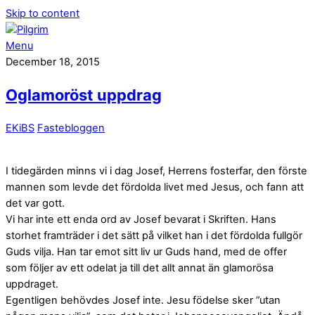
Skip to content
Menu
December 18, 2015
Oglamoröst uppdrag
EKiBS
Fastebloggen
I tidegärden minns vi i dag Josef, Herrens fosterfar, den förste
mannen som levde det fördolda livet med Jesus, och fann att
det var gott.
Vi har inte ett enda ord av Josef bevarat i Skriften. Hans
storhet framträder i det sätt på vilket han i det fördolda fullgör
Guds vilja. Han tar emot sitt liv ur Guds hand, med de offer
som följer av ett odelat ja till det allt annat än glamorösa
uppdraget.
Egentligen behövdes Josef inte. Jesu födelse sker ”utan