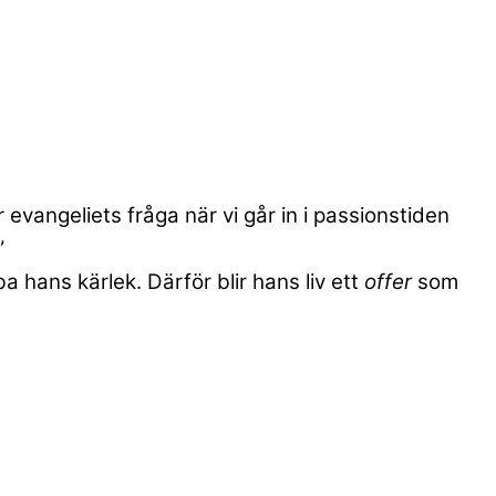
 evangeliets fråga när vi går in i passionstiden
”
a hans kärlek. Därför blir hans liv ett
offer
som