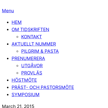
Menu
HEM
OM TIDSKRIFTEN
KONTAKT
AKTUELLT NUMMER
PILGRIM & PASTA
PRENUMERERA
UTGÅVOR
PROVLÄS
HÖSTMÖTE
PRÄST- OCH PASTORSMÖTE
SYMPOSIUM
March 21, 2015