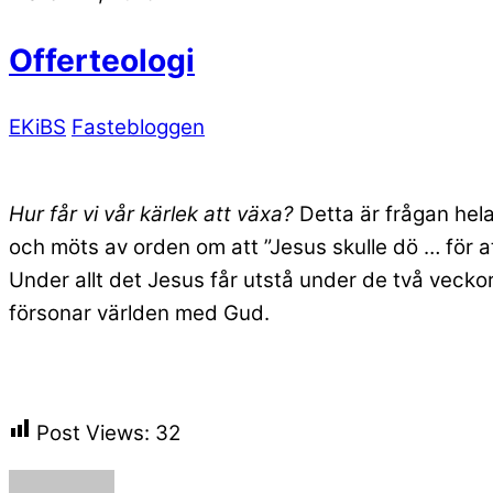
Offerteologi
EKiBS
Fastebloggen
Hur får vi vår kärlek att växa?
Detta är frågan hela 
och möts av orden om att ”Jesus skulle dö … för att
Under allt det Jesus får utstå under de två veckor
försonar världen med Gud.
Post Views:
32