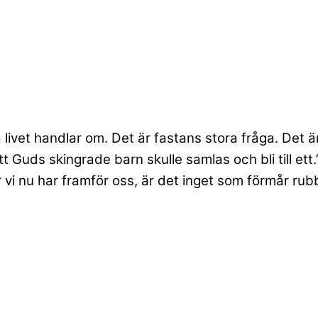
livet handlar om. Det är fastans stora fråga. Det är
 Guds skingrade barn skulle samlas och bli till ett.
 vi nu har framför oss, är det inget som förmår rubb