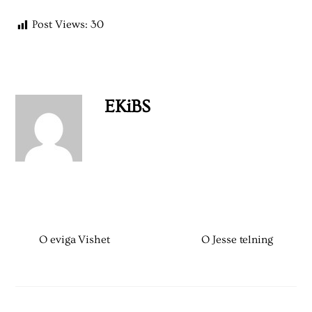
Post Views:
30
EKiBS
O eviga Vishet
O Jesse telning