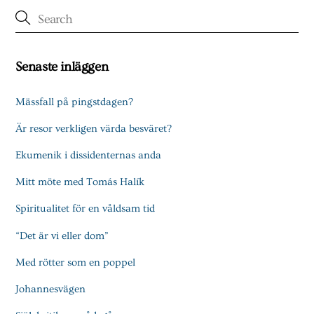
Senaste inläggen
Mässfall på pingstdagen?
Är resor verkligen värda besväret?
Ekumenik i dissidenternas anda
Mitt möte med Tomás Halík
Spiritualitet för en våldsam tid
“Det är vi eller dom”
Med rötter som en poppel
Johannesvägen