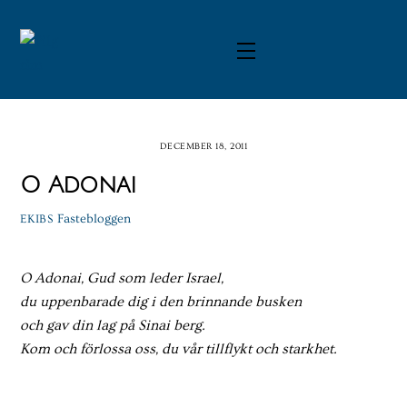
Skip
to
Menu
content
DECEMBER 18, 2011
O Adonai
Fastebloggen
EKIBS
O Adonai, Gud som leder Israel,
du uppenbarade dig i den brinnande busken
och gav din lag på Sinai berg.
Kom och förlossa oss, du vår tillflykt och starkhet.