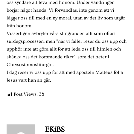
oss syndare att leva med honom. Under vandringen
börjar något hända. Vi förvandlas, inte genom att vi
lägger oss till med en ny moral, utan av det liv som utgår
från honom.
Visserligen avbryter våra slingranden allt som oftast
surdegsprocessen, men ”när vi faller reser du oss upp och
upphör inte att göra allt för att leda oss till himlen och
skänka oss det kommande riket”, som det heter i
Chrysostomosliturgin.
I dag reser vi oss upp för att med aposteln Matteus följa
Jesus vart han än går.
Post Views:
38
EKiBS