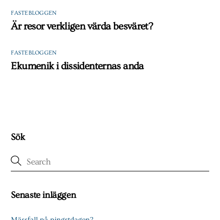
FASTEBLOGGEN
Är resor verkligen värda besväret?
FASTEBLOGGEN
Ekumenik i dissidenternas anda
Sök
Senaste inläggen
Mässfall på pingstdagen?