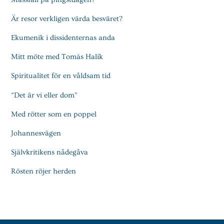
Är resor verkligen värda besväret?
Ekumenik i dissidenternas anda
Mitt möte med Tomás Halík
Spiritualitet för en våldsam tid
“Det är vi eller dom”
Med rötter som en poppel
Johannesvägen
Självkritikens nådegåva
Rösten röjer herden