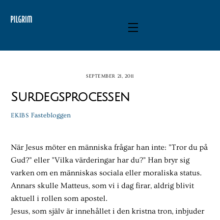
Skip
to
Menu
content
SEPTEMBER 21, 2011
Surdegsprocessen
Fastebloggen
EKIBS
När Jesus möter en människa frågar han inte: ”Tror du på
Gud?” eller ”Vilka värderingar har du?” Han bryr sig
varken om en människas sociala eller moraliska status.
Annars skulle Matteus, som vi i dag firar, aldrig blivit
aktuell i rollen som apostel.
Jesus, som själv är innehållet i den kristna tron, inbjuder