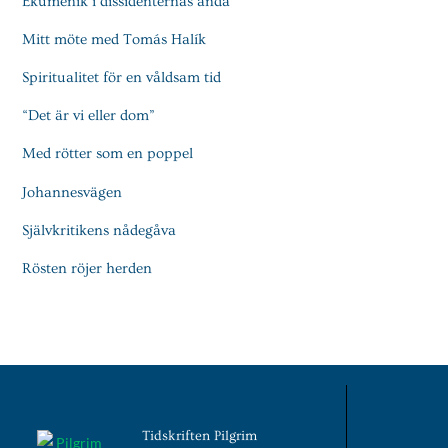
Ekumenik i dissidenternas anda
Mitt möte med Tomás Halík
Spiritualitet för en våldsam tid
“Det är vi eller dom”
Med rötter som en poppel
Johannesvägen
Självkritikens nådegåva
Rösten röjer herden
Tidskriften Pilgrim