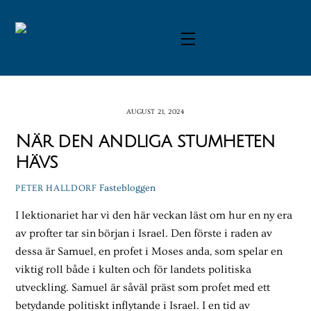
Skip
to
Menu
content
AUGUST 21, 2024
När den andliga stumheten
hävs
Fastebloggen
PETER HALLDORF
I lektionariet har vi den här veckan läst om hur en ny era
av profter tar sin början i Israel. Den förste i raden av
dessa är Samuel, en profet i Moses anda, som spelar en
viktig roll både i kulten och för landets politiska
utveckling. Samuel är såväl präst som profet med ett
betydande politiskt inflytande i Israel. I en tid av