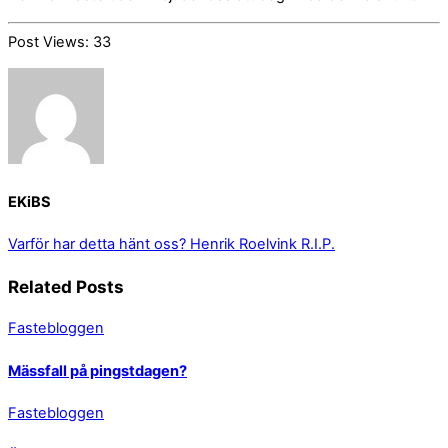
Post Views:
33
EKiBS
Varför har detta hänt oss?
Henrik Roelvink R.I.P.
Related Posts
Fastebloggen
Mässfall på pingstdagen?
Fastebloggen