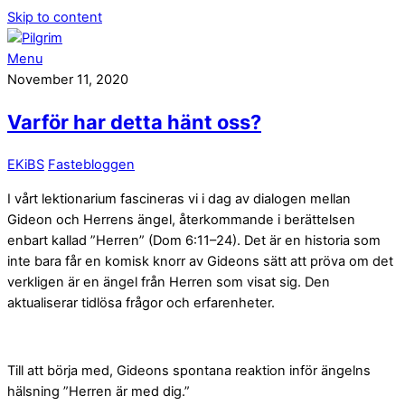
Skip to content
Menu
November 11, 2020
Varför har detta hänt oss?
EKiBS
Fastebloggen
I vårt lektionarium fascineras vi i dag av dialogen mellan
Gideon och Herrens ängel, återkommande i berättelsen
enbart kallad ”Herren” (Dom 6:11–24). Det är en historia som
inte bara får en komisk knorr av Gideons sätt att pröva om det
verkligen är en ängel från Herren som visat sig. Den
aktualiserar tidlösa frågor och erfarenheter.
Till att börja med, Gideons spontana reaktion inför ängelns
hälsning ”Herren är med dig.”