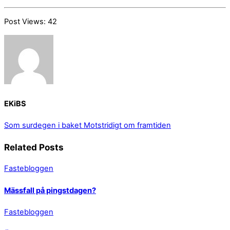
Post Views:
42
EKiBS
Som surdegen i baket
Motstridigt om framtiden
Related Posts
Fastebloggen
Mässfall på pingstdagen?
Fastebloggen