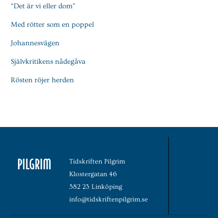
“Det är vi eller dom”
Med rötter som en poppel
Johannesvägen
Självkritikens nådegåva
Rösten röjer herden
Tidskriften Pilgrim
Klostergatan 46
582 23 Linköping
info@tidskriftenpilgrim.se