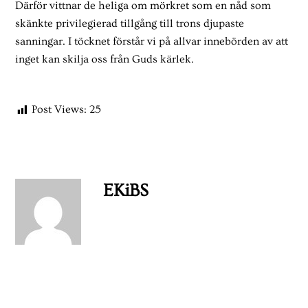
Därför vittnar de heliga om mörkret som en nåd som
skänkte privilegierad tillgång till trons djupaste
sanningar. I töcknet förstår vi på allvar innebörden av att
inget kan skilja oss från Guds kärlek.
Post Views:
25
EKiBS