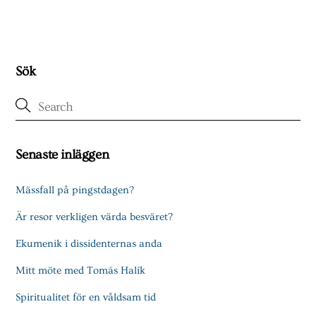
Sök
Senaste inläggen
Mässfall på pingstdagen?
Är resor verkligen värda besväret?
Ekumenik i dissidenternas anda
Mitt möte med Tomás Halík
Spiritualitet för en våldsam tid