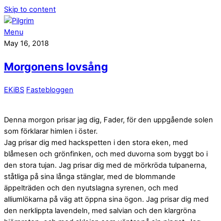
Skip to content
Menu
May 16, 2018
Morgonens lovsång
EKiBS
Fastebloggen
Denna morgon prisar jag dig, Fader, för den uppgående solen
som förklarar himlen i öster.
Jag prisar dig med hackspetten i den stora eken, med
blåmesen och grönfinken, och med duvorna som byggt bo i
den stora tujan. Jag prisar dig med de mörkröda tulpanerna,
ståtliga på sina långa stänglar, med de blommande
äppelträden och den nyutslagna syrenen, och med
alliumlökarna på väg att öppna sina ögon. Jag prisar dig med
den nerklippta lavendeln, med salvian och den klargröna