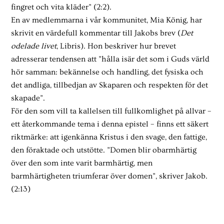
fingret och vita kläder” (2:2).
En av medlemmarna i vår kommunitet, Mia König, har
skrivit en värdefull kommentar till Jakobs brev (
Det
odelade livet
, Libris). Hon beskriver hur brevet
adresserar tendensen att ”hålla isär det som i Guds värld
hör samman: bekännelse och handling, det fysiska och
det andliga, tillbedjan av Skaparen och respekten för det
skapade”.
För den som vill ta kallelsen till fullkomlighet på allvar –
ett återkommande tema i denna epistel – finns ett säkert
riktmärke: att igenkänna Kristus i den svage, den fattige,
den föraktade och utstötte. ”Domen blir obarmhärtig
över den som inte varit barmhärtig, men
barmhärtigheten triumferar över domen”, skriver Jakob.
(2:13)