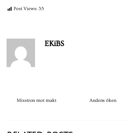
Post Views:
35
EKiBS
Misstron mot makt
Andens öken