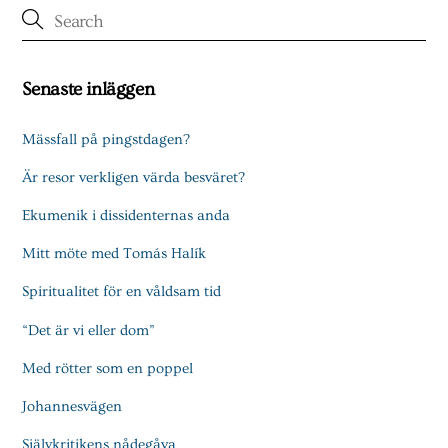
Senaste inläggen
Mässfall på pingstdagen?
Är resor verkligen värda besväret?
Ekumenik i dissidenternas anda
Mitt möte med Tomás Halík
Spiritualitet för en våldsam tid
“Det är vi eller dom”
Med rötter som en poppel
Johannesvägen
Självkritikens nådegåva