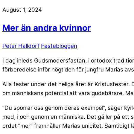
August 1, 2024
Mer än andra kvinnor
Peter Halldorf
Fastebloggen
I dag inleds Gudsmodersfastan, i ortodox tradition 
förberedelse inför högtiden för jungfru Marias a
Alla fester under det heliga året är Kristusfeste
om människans potential att vara gudsbärare. Mar
”Du sporrar oss genom deras exempel”, säger kyr
med, i och genom en människa. Det gäller på ett s
ordet ”mer” framhåller Marias unicitet. Samtidigt l