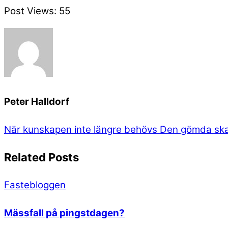
Post Views:
55
Peter Halldorf
När kunskapen inte längre behövs
Den gömda ska
Related Posts
Fastebloggen
Mässfall på pingstdagen?