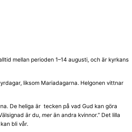
alltid mellan perioden 1–14 augusti, och är kyrkans
rtyrdagar, liksom Mariadagarna. Helgonen vittnar
rna. De heliga är tecken på vad Gud kan göra
”Välsignad är du,
mer
än andra kvinnor.” Det lilla
kan bli vår.