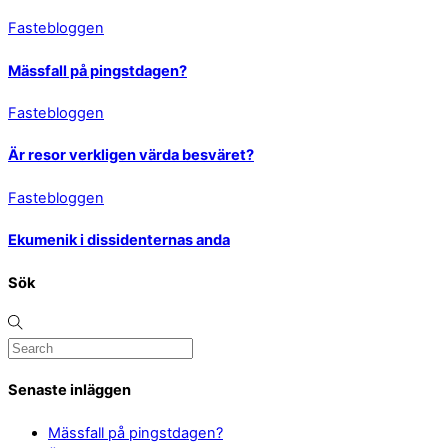
Fastebloggen
Mässfall på pingstdagen?
Fastebloggen
Är resor verkligen värda besväret?
Fastebloggen
Ekumenik i dissidenternas anda
Sök
Senaste inläggen
Mässfall på pingstdagen?