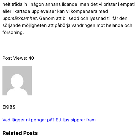
helt träda in i någon annans lidande, men det vi brister i empati
eller likartade upplevelser kan vi kompensera med
uppmärksamhet
. Genom att bli sedd och lyssnad till får den
sörjande möjligheten att påbörja vandringen mot helande och
försoning.
Post Views:
40
EKiBS
Vad lägger ni pengar på?
Ett ljus sipprar fram
Related Posts