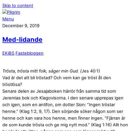
Skip to content
Menu
December 9, 2019
Med-lidande
EKiBS
Fastebloggen
Trösta, trösta mitt folk, säger min Gud. (
Jes 40:1)
Vad är det att bli tröstad? Och vem kan ge tröst åt den
tröstlösa?
Senare delen av Jesajaboken härrör från samma tid som
Jeremias bok och Klagovisorna. I den senare upprepas igen
och igen, som en antifon, om dotter Sion: ”Ingen tröstar
henne.” (Klag 1:2, 9, 17). Den sörjande söker någon som ser
henne och kan vara hos henne, men finner ingen. ”Fjärran är
de som kunde trösta och ge mig nytt mod.” (Klag 1:16) Allt hon