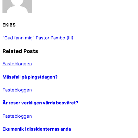
EKiBS
"Gud fann mig"
Pastor Pambo (III)
Related Posts
Fastebloggen
Mässfall på pingstdagen?
Fastebloggen
Är resor verkligen värda besväret?
Fastebloggen
Ekumenik i dissidenternas anda