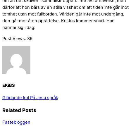
om än det skälver i samhällskroppen. Inte av förhävelse, men
därför att hon bärs av en stilla visshet om att tiden inte går mot
tomhet utan mot fullbordan. Världen går inte mot undergång,
den går mot återupprättelse. Kristus kommer snart. Han
närmar sig i dag.
Post Views:
36
EKiBS
Glödande kol
På Jesu språk
Related Posts
Fastebloggen