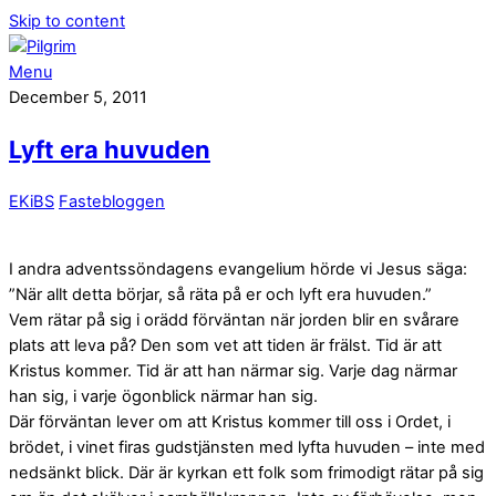
Skip to content
Menu
December 5, 2011
Lyft era huvuden
EKiBS
Fastebloggen
I andra adventssöndagens evangelium hörde vi Jesus säga:
”När allt detta börjar, så räta på er och lyft era huvuden.”
Vem rätar på sig i orädd förväntan när jorden blir en svårare
plats att leva på? Den som vet att tiden är frälst. Tid är att
Kristus kommer. Tid är att han närmar sig. Varje dag närmar
han sig, i varje ögonblick närmar han sig.
Där förväntan lever om att Kristus kommer till oss i Ordet, i
brödet, i vinet firas gudstjänsten med lyfta huvuden – inte med
nedsänkt blick. Där är kyrkan ett folk som frimodigt rätar på sig