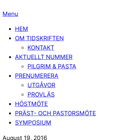
Menu
HEM
OM TIDSKRIFTEN
KONTAKT
AKTUELLT NUMMER
PILGRIM & PASTA
PRENUMERERA
UTGÅVOR
PROVLÄS
HÖSTMÖTE
PRÄST- OCH PASTORSMÖTE
SYMPOSIUM
August 19, 2016