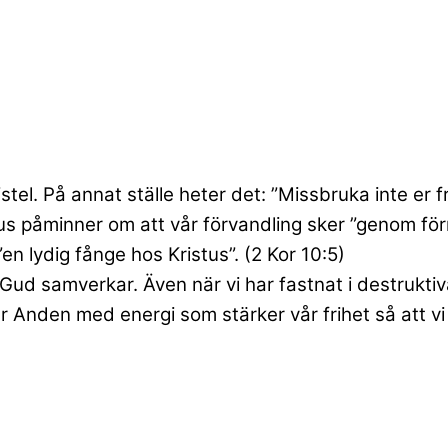
stel. På annat ställe heter det: ”Missbruka inte er fri
us påminner om att vår förvandling sker ”genom för
en lydig fånge hos Kristus”. (2 Kor 10:5)
d samverkar. Även när vi har fastnat i destruktiva 
tår Anden med energi som stärker vår frihet så att vi