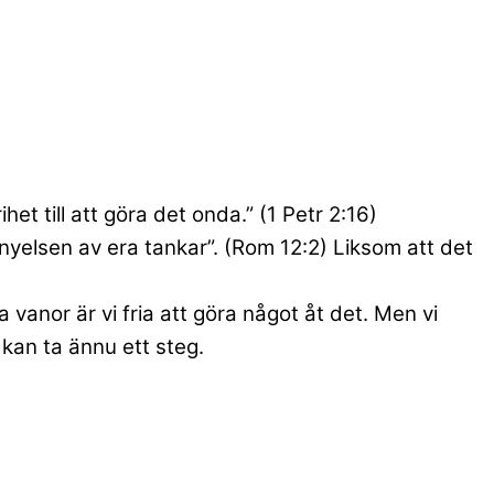
het till att göra det onda.” (1 Petr 2:16)
nyelsen av era tankar”. (Rom 12:2) Liksom att det
vanor är vi fria att göra något åt det. Men vi
 kan ta ännu ett steg.