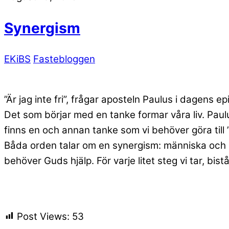
Synergism
EKiBS
Fastebloggen
”Är jag inte fri”, frågar aposteln Paulus i dagens epi
Det som börjar med en tanke formar våra liv. Paul
finns en och annan tanke som vi behöver göra till ”
Båda orden talar om en synergism: människa och Gu
behöver Guds hjälp. För varje litet steg vi tar, bis
Post Views:
53