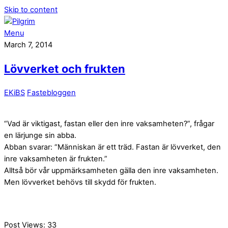
Skip to content
Menu
March 7, 2014
Lövverket och frukten
EKiBS
Fastebloggen
“Vad är viktigast, fastan eller den inre vaksamheten?”, frågar
en lärjunge sin abba.
Abban svarar: “Människan är ett träd. Fastan är lövverket, den
inre vaksamheten är frukten.”
Alltså bör vår uppmärksamheten gälla den inre vaksamheten.
Men lövverket behövs till skydd för frukten.
Post Views:
33