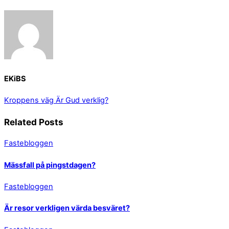
EKiBS
Kroppens väg
Är Gud verklig?
Related Posts
Fastebloggen
Mässfall på pingstdagen?
Fastebloggen
Är resor verkligen värda besväret?