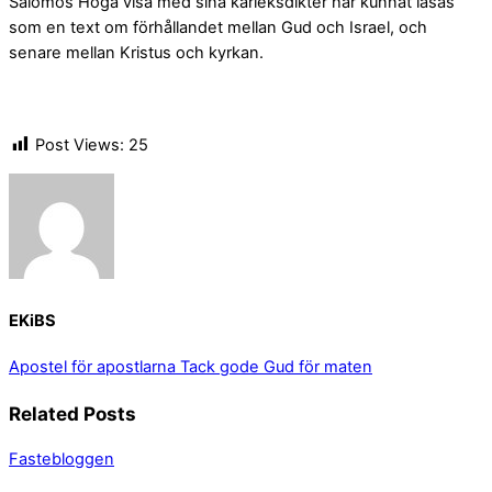
Salomos Höga visa med sina kärleksdikter har kunnat läsas
som en text om förhållandet mellan Gud och Israel, och
senare mellan Kristus och kyrkan.
Post Views:
25
EKiBS
Apostel för apostlarna
Tack gode Gud för maten
Related Posts
Fastebloggen