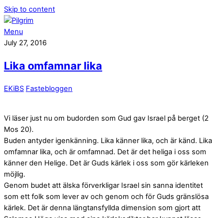
Skip to content
Menu
July 27, 2016
Lika omfamnar lika
EKiBS
Fastebloggen
Vi läser just nu om budorden som Gud gav Israel på berget (2
Mos 20).
Buden antyder igenkänning. Lika känner lika, och är känd. Lika
omfamnar lika, och är omfamnad. Det är det heliga i oss som
känner den Helige. Det är Guds kärlek i oss som gör kärleken
möjlig.
Genom budet att älska förverkligar Israel sin sanna identitet
som ett folk som lever av och genom och för Guds gränslösa
kärlek. Det är denna längtansfyllda dimension som gjort att