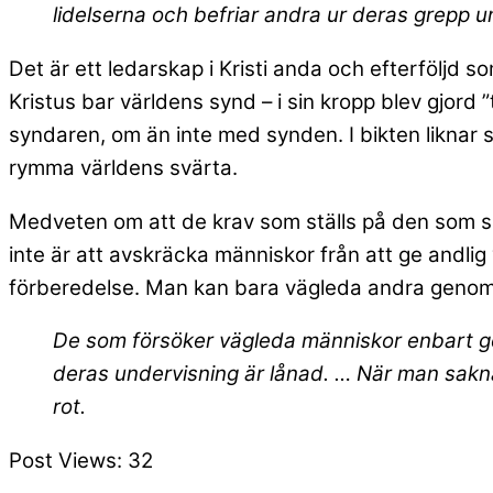
lidelserna och befriar andra ur deras grepp u
Det är ett ledarskap i Kristi anda och efterföljd 
Kristus bar världens synd – i sin kropp blev gjord ”
syndaren, om än inte med synden. I bikten liknar 
rymma världens svärta.
Medveten om att de krav som ställs på den som ska
inte är att avskräcka människor från att ge andli
förberedelse. Man kan bara vägleda andra genom 
De som försöker vägleda människor enbart ge
deras undervisning är lånad. … När man saknar
rot.
Post Views:
32