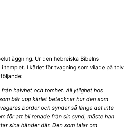
belutläggning. Ur den hebreiska Bibelns
 templet. I kärlet för tvagning som vilade på tolv
 följande:
 från halvhet och tomhet. All ytlighet hos
 som bär upp kärlet betecknar hur den som
 svagares bördor och synder så länge det inte
om för att bli renade från sin synd, måste han
ättar sina händer där. Den som talar om