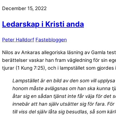
December 15, 2022
Ledarskap i Kristi anda
Peter Halldorf
Fastebloggen
Nilos av Ankaras allegoriska läsning av Gamla test
berättelser vaskar han fram vägledning för sin ege
tjurar (1 Kung 7:25), och i lampstället som gjordes 
Lampstället är en bild av den som vill upplysa
honom måste avlägsnas om han ska kunna tjän
åtar sig en sådan tjänst inte får väja för de
innebär att han själv utsätter sig för fara. F
till viss del själv låta sig besudlas, så som