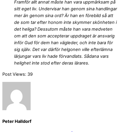
Framför allt annat måste han vara uppmärksam på
sitt eget liv. Undervisar han genom sina handlingar
mer än genom sina ord? Är han en förebild så att
de som tar efter honom inte skymmer skönheten i
det heliga? Dessutom måste han vara medveten
om att den som accepterar uppdraget är ansvarig
inför Gud för dem han vägleder, och inte bara för
sig själv. Det var därför helgonen ville efterlämna
lärjungar vars liv hade förvandlats. Sådana vars
helighet inte stod efter deras lärares.
Post Views:
39
Peter Halldorf