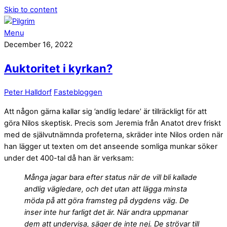
Skip to content
Menu
December 16, 2022
Auktoritet i kyrkan?
Peter Halldorf
Fastebloggen
Att någon gärna kallar sig ’andlig ledare’ är tillräckligt för att
göra Nilos skeptisk. Precis som Jeremia från Anatot drev friskt
med de självutnämnda profeterna, skräder inte Nilos orden när
han lägger ut texten om det anseende somliga munkar söker
under det 400-tal då han är verksam:
Många jagar bara efter status när de vill bli kallade
andlig vägledare, och det utan att lägga minsta
möda på att göra framsteg på dygdens väg. De
inser inte hur farligt det är. När andra uppmanar
dem att undervisa, säger de inte nej. De strövar till