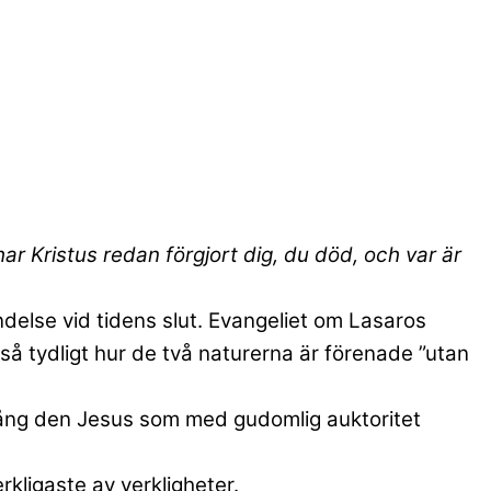
har Kristus redan förgjort dig, du död, och var är
delse vid tidens slut. Evangeliet om Lasaros
 tydligt hur de två naturerna är förenade ”utan
gång den Jesus som med gudomlig auktoritet
rkligaste av verkligheter.