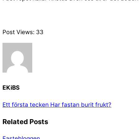
Post Views:
33
EKiBS
Ett första tecken
Har fastan burit frukt?
Related Posts
Fastebloggen