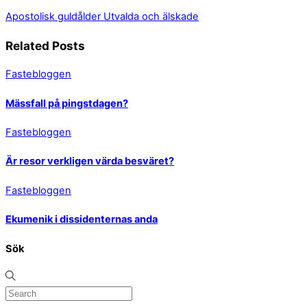
Apostolisk guldålder
Utvalda och älskade
Related Posts
Fastebloggen
Mässfall på pingstdagen?
Fastebloggen
Är resor verkligen värda besväret?
Fastebloggen
Ekumenik i dissidenternas anda
Sök