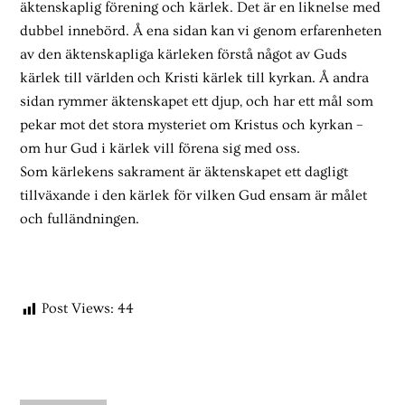
äktenskaplig förening och kärlek. Det är en liknelse med
dubbel innebörd. Å ena sidan kan vi genom erfarenheten
av den äktenskapliga kärleken förstå något av Guds
kärlek till världen och Kristi kärlek till kyrkan. Å andra
sidan rymmer äktenskapet ett djup, och har ett mål som
pekar mot det stora mysteriet om Kristus och kyrkan –
om hur Gud i kärlek vill förena sig med oss.
Som kärlekens sakrament är äktenskapet ett dagligt
tillväxande i den kärlek för vilken Gud ensam är målet
och fulländningen.
Post Views:
44