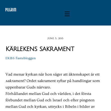
Skip
to
Menu
content
JUNE 5, 2013
Kärlekens sakrament
Fastebloggen
EKIBS
Vad menar kyrkan när hon säger att äktenskapet är ett
sakrament
? Ordet sakrament syftar på handlingar som
uppenbarar Guds närvaro.
Förhållandet mellan Gud och världen, i det första
förbundet mellan Gud och Israel och efter pingsten
mellan Gud och kyrkan, uttrycks i Bibeln i bilder av