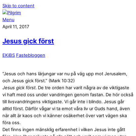
Skip to content
Menu
April 11, 2017
Jesus gick först
EKiBS
Fastebloggen
”Jesus och hans lärjungar var nu på väg upp mot Jerusalem,
och Jesus gick först.” (Mark 10:32)
Jesus gick först
. De tre orden har varit några av de viktigaste
vi haft med oss under vandringen genom fastan. De hör också
till livsvandringens viktigaste. Vi går inte i blindo. Jesus går
alltid först. Därför vågar vi ta emot våra liv ur Guds hand, även
när allt är kaos och vi känner osäkerhet över vart vägen ska
föra oss.
Det finns ingen mänsklig erfarenhet i vilken Jesus inte gått