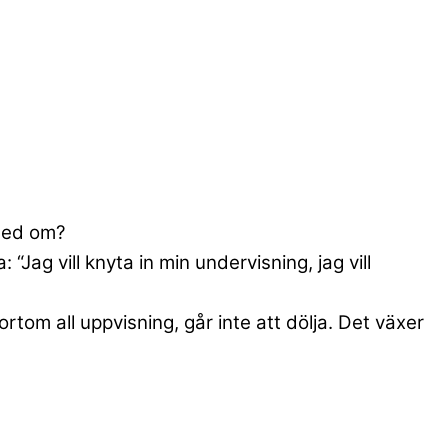
 med om?
Jag vill knyta in min undervisning, jag vill
tom all uppvisning, går inte att dölja. Det växer