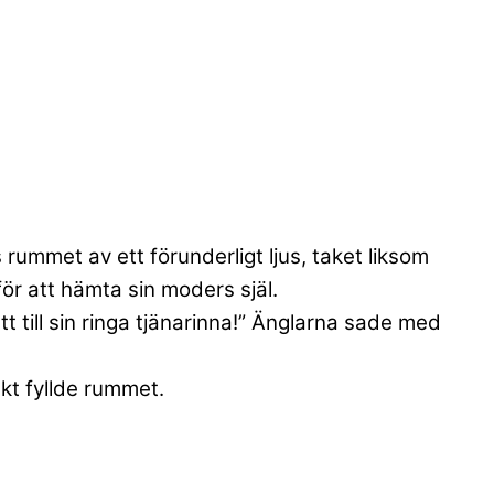
rummet av ett förunderligt ljus, taket liksom
ör att hämta sin moders själ.
t till sin ringa tjänarinna!” Änglarna sade med
kt fyllde rummet.