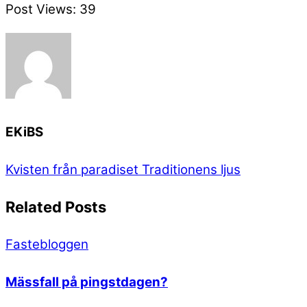
Post Views:
39
EKiBS
Kvisten från paradiset
Traditionens ljus
Related Posts
Fastebloggen
Mässfall på pingstdagen?