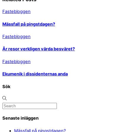
Fastebloggen
Mässfall på pingstdagen?
Fastebloggen
Är resor verkligen värda besväret?
Fastebloggen
Ekumenik i dissidenternas anda
Sök
Senaste inläggen
Mässfall på pingstdagen?