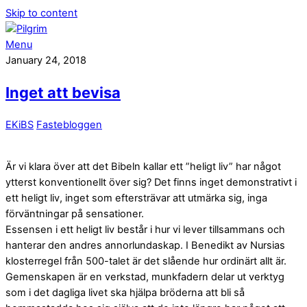
Skip to content
Menu
January 24, 2018
Inget att bevisa
EKiBS
Fastebloggen
Är vi klara över att det Bibeln kallar ett ”heligt liv” har något
ytterst konventionellt över sig? Det finns inget demonstrativt i
ett heligt liv, inget som eftersträvar att utmärka sig, inga
förväntningar på sensationer.
Essensen i ett heligt liv består i hur vi lever tillsammans och
hanterar den andres annorlundaskap. I Benedikt av Nursias
klosterregel från 500-talet är det slående hur ordinärt allt är.
Gemenskapen är en verkstad, munkfadern delar ut verktyg
som i det dagliga livet ska hjälpa bröderna att bli så