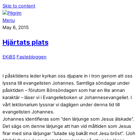
Skip to content
Menu
May 6, 2015
Hjärtats plats
EKiBS
Fastebloggen
I påsktidens leder kyrkan oss djupare in i tron genom att oss
lyssna till evangelisten Johannes. Samtliga söndagar under
påsktiden – förutom Bönsöndagen som har en lite annan
karaktär – läser vi i Evangelieboken ur Johannesevangeliet. I
vårt lektionarium lyssnar vi dagligen under denna tid till
evangelisten Johannes.
Johannes identifieras som ”den lärjunge som Jesus älskade”.
Det sägs om denne lärjunge att han vid måltiden som Jesus
firar med sina lärjungar ”lutade sig bakåt mot Jesu bröst”. (Joh