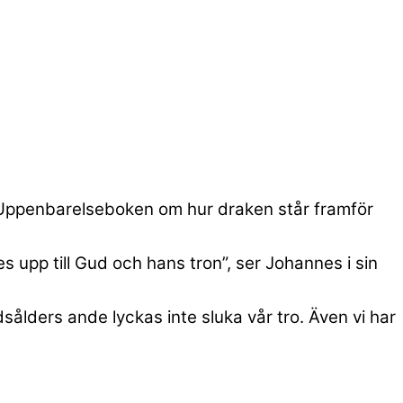
 Uppenbarelseboken om hur draken står framför
s upp till Gud och hans tron”, ser Johannes i sin
idsålders ande lyckas inte sluka vår tro. Även vi har