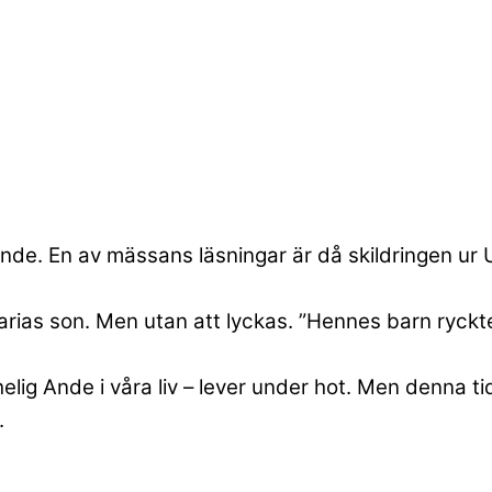
de. En av mässans läsningar är då skildringen ur
arias son. Men utan att lyckas. ”Hennes barn ryckte
helig Ande i våra liv – lever under hot. Men denna t
.