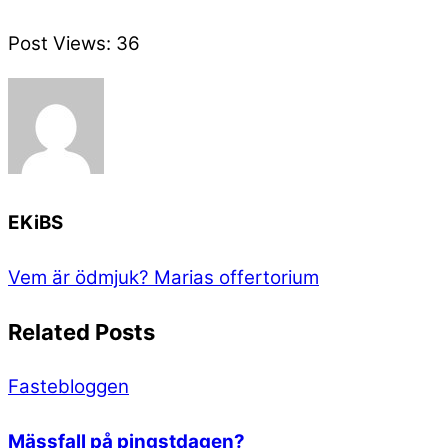
Post Views:
36
EKiBS
Vem är ödmjuk?
Marias offertorium
Related Posts
Fastebloggen
Mässfall på pingstdagen?