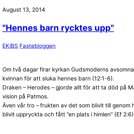
August 13, 2014
"Hennes barn rycktes upp"
EKiBS
Fastebloggen
Om två dagar firar kyrkan Gudsmoderns avsomnan
kvinnan för att sluka hennes barn (12:1-6).
Draken – Herodes – gjorde allt för att ta död på M
vision på Patmos.
Även vår tro – frukten av det som blivit till genom 
blivit uppryckta och fått ”en plats i himlen” (Ef 2:6)