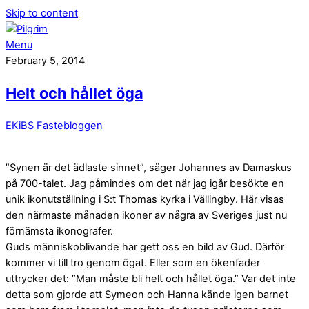
Skip to content
Menu
February 5, 2014
Helt och hållet öga
EKiBS
Fastebloggen
”Synen är det ädlaste sinnet”, säger Johannes av Damaskus
på 700-talet. Jag påmindes om det när jag igår besökte en
unik ikonutställning i S:t Thomas kyrka i Vällingby. Här visas
den närmaste månaden ikoner av några av Sveriges just nu
förnämsta ikonografer.
Guds människoblivande har gett oss en bild av Gud. Därför
kommer vi till tro genom ögat. Eller som en ökenfader
uttrycker det: ”Man måste bli helt och hållet öga.” Var det inte
detta som gjorde att Symeon och Hanna kände igen barnet