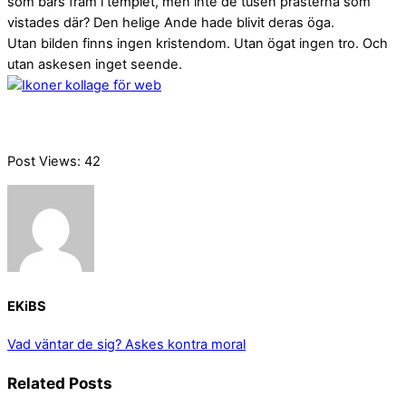
som bars fram i templet, men inte de tusen prästerna som
vistades där? Den helige Ande hade blivit deras öga.
Utan bilden finns ingen kristendom. Utan ögat ingen tro. Och
utan askesen inget seende.
Post Views:
42
EKiBS
Vad väntar de sig?
Askes kontra moral
Related Posts