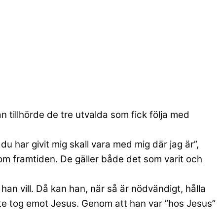
n tillhörde de tre utvalda som fick följa med
 du har givit mig skall vara med mig där jag är”,
 om framtiden. De gäller både det som varit och
 han vill. Då kan han, när så är nödvändigt, hålla
 inte tog emot Jesus. Genom att han var ”hos Jesus”