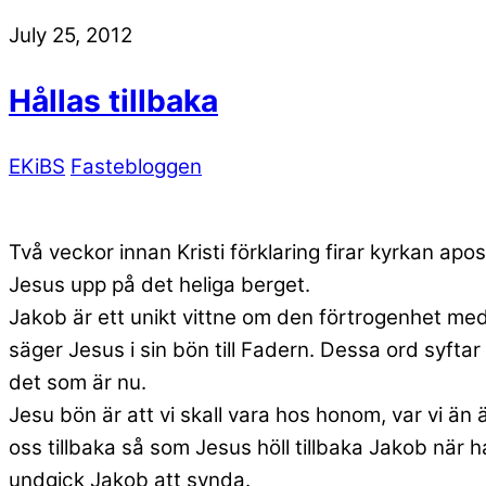
July 25, 2012
Hållas tillbaka
EKiBS
Fastebloggen
Två veckor innan Kristi förklaring firar kyrkan apo
Jesus upp på det heliga berget.
Jakob är ett unikt vittne om den förtrogenhet med Je
säger Jesus i sin bön till Fadern. Dessa ord syft
det som är nu.
Jesu bön är att vi skall vara hos honom, var vi än ä
oss tillbaka så som Jesus höll tillbaka Jakob när 
undgick Jakob att synda.