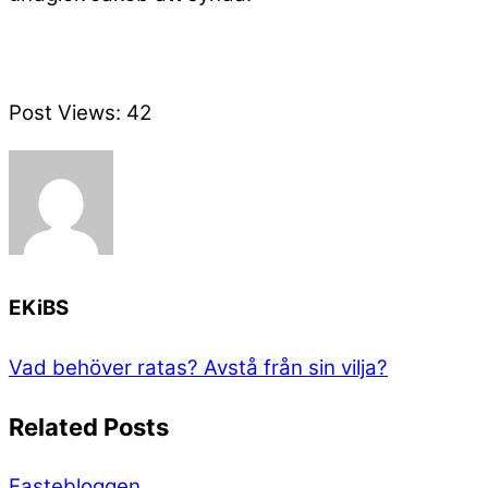
Post Views:
42
EKiBS
Vad behöver ratas?
Avstå från sin vilja?
Related Posts
Fastebloggen