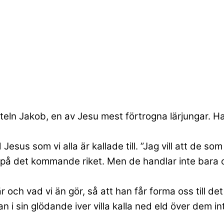
steln Jakob, en av Jesu mest förtrogna lärjungar. Ha
sus som vi alla är kallade till. ”Jag vill att de som
ar på det kommande riket. Men de handlar inte bara
r och vad vi än gör, så att han får forma oss till det
han i sin glödande iver villa kalla ned eld över dem