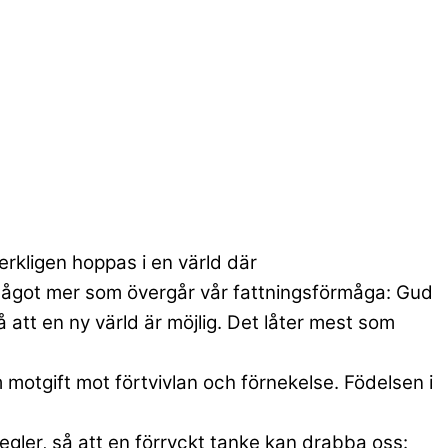
erkligen hoppas i en värld där
 något mer som övergår vår fattningsförmåga: Gud
 att en ny värld är möjlig. Det låter mest som
m motgift mot förtvivlan och förnekelse. Födelsen i
egler, så att en förryckt tanke kan drabba oss: