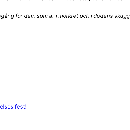
ppgång för dem som är i mörkret och i dödens skugga
elses fest!