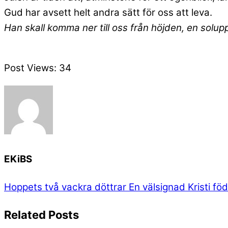
Gud har avsett helt andra sätt för oss att leva.
Han skall komma ner till oss från höjden, en solu
Post Views:
34
EKiBS
Hoppets två vackra döttrar
En välsignad Kristi föd
Related Posts