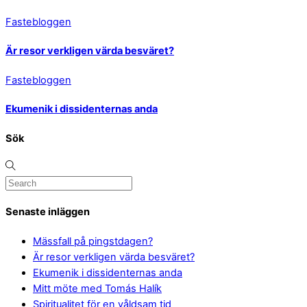
Fastebloggen
Är resor verkligen värda besväret?
Fastebloggen
Ekumenik i dissidenternas anda
Sök
Senaste inläggen
Mässfall på pingstdagen?
Är resor verkligen värda besväret?
Ekumenik i dissidenternas anda
Mitt möte med Tomás Halík
Spiritualitet för en våldsam tid