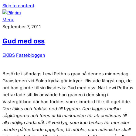
Skip to content
Menu
September 7, 2011
Gud med oss
EKiBS
Fastebloggen
Besökte i söndags Lewi Pethrus
grav på dennes minnesdag.
Gravstenen vid Solna kyrka gör intryck. Ristade längst upp, de
ord han gjorde till sin livsdevis: Gud med oss. När Lewi Pethrus
betraktade sitt liv använde han granen i den skog i
Västergötland där han föddes som sinnebild för sitt eget öde.
Den fälles och fraktas ned till bygden. Den lägges mellan
sågklingorna och föres ut till marknaden för att användas till
alla möjliga ändamål, till verktyg, som kan brukas för mer eller
mindre påfrestande uppgifter, till möbler, som människor skall