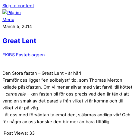
Skip to content
Menu
March 5, 2014
Great Lent
EKiBS
Fastebloggen
Den Stora fastan – Great Lent – är här!
Framför oss ligger “en solbelyst” tid, som Thomas Merton
kallade påskfastan. Om vi menar allvar med vårt farväl till köttet
–
carnevale
– kan fastan bli för oss precis vad den är tänkt att
vara: en smak av det paradis från vilket vi är komna och till
vilket vi är på väg.
Låt oss med förväntan ta emot den, själarnas andliga vår! Och
för några av oss kanske den blir mer än bara tillfällig.
Post Views:
33