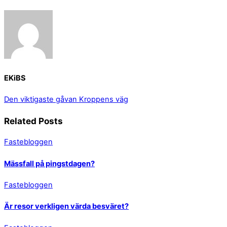
EKiBS
Den viktigaste gåvan
Kroppens väg
Related Posts
Fastebloggen
Mässfall på pingstdagen?
Fastebloggen
Är resor verkligen värda besväret?