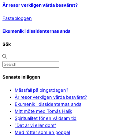
Är resor verkligen värda besväret?
Fastebloggen
Ekumenik i dissidenternas anda
Sök
Senaste inläggen
Mässfall på pingstdagen?
Är resor verkligen värda besväret?
Ekumenik i dissidenternas anda
Mitt möte med Tomás Halík
Spiritualitet för en våldsam tid
“Det är vi eller dom”
Med rötter som en poppel