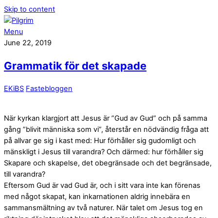
Skip to content
Menu
June 22, 2019
Grammatik för det skapade
EKiBS
Fastebloggen
När kyrkan klargjort att Jesus är ”Gud av Gud” och på samma
gång ”blivit människa som vi”, återstår en nödvändig fråga att
på allvar ge sig i kast med: Hur förhåller sig gudomligt och
mänskligt i Jesus till varandra? Och därmed: hur förhåller sig
Skapare och skapelse, det obegränsade och det begränsade,
till varandra?
Eftersom Gud är vad Gud är, och i sitt vara inte kan förenas
med något skapat, kan inkarnationen aldrig innebära en
sammansmältning av två naturer. När talet om Jesus tog en