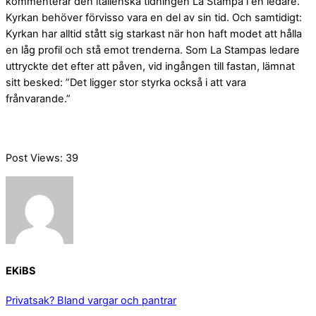
kommenterar den italienska tidningen La Stampa i en ledare.
Kyrkan behöver förvisso vara en del av sin tid. Och samtidigt:
Kyrkan har alltid stått sig starkast när hon haft modet att hålla
en låg profil och stå emot trenderna. Som La Stampas ledare
uttryckte det efter att påven, vid ingången till fastan, lämnat
sitt besked: ”Det ligger stor styrka också i att vara
frånvarande.”
Post Views:
39
EKiBS
Privatsak?
Bland vargar och pantrar