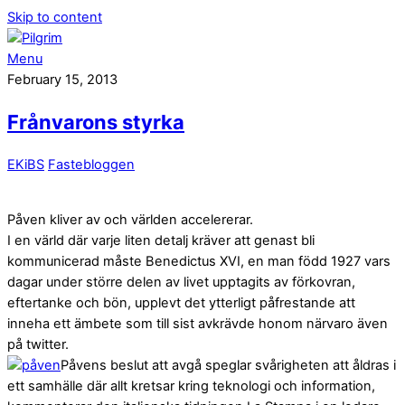
Skip to content
Menu
February 15, 2013
Frånvarons styrka
EKiBS
Fastebloggen
Påven kliver av och världen accelererar.
I en värld där varje liten detalj kräver att genast bli
kommunicerad måste Benedictus XVI, en man född 1927 vars
dagar under större delen av livet upptagits av förkovran,
eftertanke och bön, upplevt det ytterligt påfrestande att
inneha ett ämbete som till sist avkrävde honom närvaro även
på twitter.
Påvens beslut att avgå speglar svårigheten att åldras i
ett samhälle där allt kretsar kring teknologi och information,