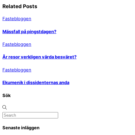
Related Posts
Fastebloggen
Mässfall på pingstdagen?
Fastebloggen
Är resor verkligen värda besväret?
Fastebloggen
Ekumenik i dissidenternas anda
Sök
Senaste inläggen