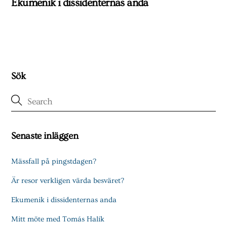
Ekumenik i dissidenternas anda
Sök
Senaste inläggen
Mässfall på pingstdagen?
Är resor verkligen värda besväret?
Ekumenik i dissidenternas anda
Mitt möte med Tomás Halík