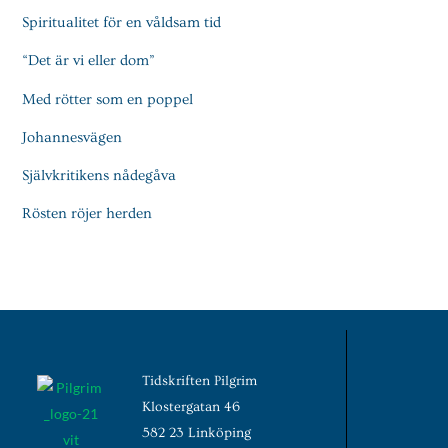
Spiritualitet för en våldsam tid
“Det är vi eller dom”
Med rötter som en poppel
Johannesvägen
Självkritikens nådegåva
Rösten röjer herden
Tidskriften Pilgrim
Klostergatan 46
582 23 Linköping