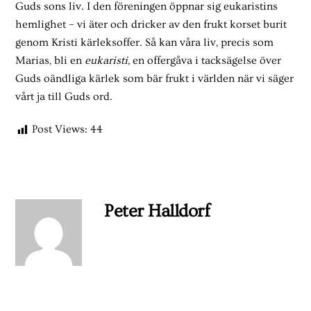
Guds sons liv. I den föreningen öppnar sig eukaristins
hemlighet – vi äter och dricker av den frukt korset burit
genom Kristi kärleksoffer. Så kan våra liv, precis som
Marias, bli en
eukaristi
, en offergåva i tacksägelse över
Guds oändliga kärlek som bär frukt i världen när vi säger
vårt ja till Guds ord.
Post Views:
44
Peter Halldorf