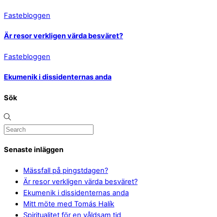
Fastebloggen
Är resor verkligen värda besväret?
Fastebloggen
Ekumenik i dissidenternas anda
Sök
Senaste inläggen
Mässfall på pingstdagen?
Är resor verkligen värda besväret?
Ekumenik i dissidenternas anda
Mitt möte med Tomás Halík
Spiritualitet för en våldsam tid