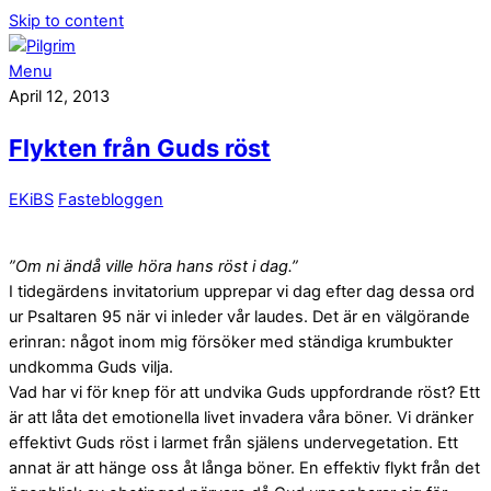
Skip to content
Menu
April 12, 2013
Flykten från Guds röst
EKiBS
Fastebloggen
”Om ni ändå ville höra hans röst i dag.”
I tidegärdens invitatorium upprepar vi dag efter dag dessa ord
ur Psaltaren 95 när vi inleder vår laudes. Det är en välgörande
erinran: något inom mig försöker med ständiga krumbukter
undkomma Guds vilja.
Vad har vi för knep för att undvika Guds uppfordrande röst? Ett
är att låta det emotionella livet invadera våra böner. Vi dränker
effektivt Guds röst i larmet från själens undervegetation. Ett
annat är att hänge oss åt långa böner. En effektiv flykt från det