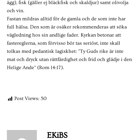
ägg), fisk (gäller ej bläckfisk och skaldjur) samt olivolja
och vin.
Fastan mildras alltid för de gamla och de som inte har
full hälsa. Den som är osäker rekommenderas att söka
vägledning hos sin andlige fader. Kyrkan betonar att
fastereglerna, som förvisso bör tas seriöst, inte skall
tolkas med pedantisk lagiskhet: ”Ty Guds rike är inte
mat och dryck utan rättfärdighet och frid och glädje i den
Helige Ande” (Rom 14:17).
Post Views:
50
EKiBS