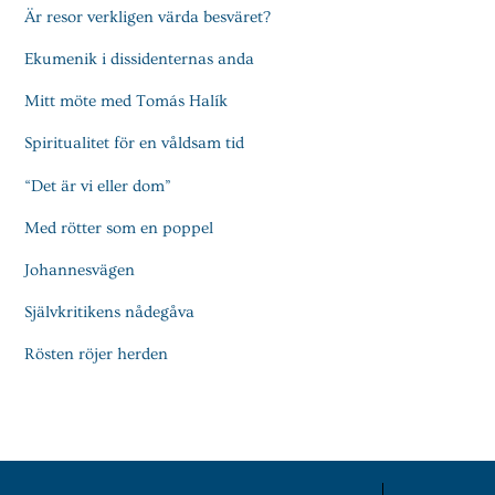
Är resor verkligen värda besväret?
Ekumenik i dissidenternas anda
Mitt möte med Tomás Halík
Spiritualitet för en våldsam tid
“Det är vi eller dom”
Med rötter som en poppel
Johannesvägen
Självkritikens nådegåva
Rösten röjer herden