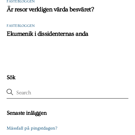
FASTEBLOGGEN
Är resor verkligen värda besväret?
FASTEBLOGGEN
Ekumenik i dissidenternas anda
Sök
Senaste inläggen
Mässfall på pingstdagen?