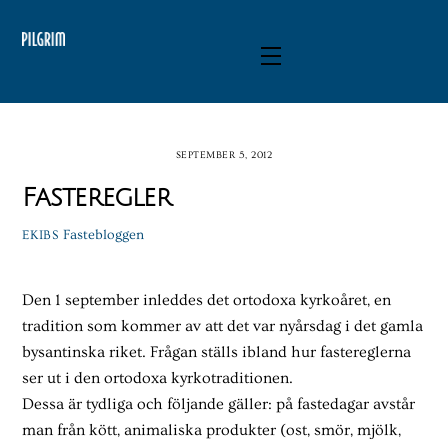
Skip
to
Menu
content
SEPTEMBER 5, 2012
Fasteregler
Fastebloggen
EKIBS
Den 1 september inleddes det ortodoxa kyrkoåret, en
tradition som kommer av att det var nyårsdag i det gamla
bysantinska riket. Frågan ställs ibland hur fastereglerna
ser ut i den ortodoxa kyrkotraditionen.
Dessa är tydliga och följande gäller: på fastedagar avstår
man från kött, animaliska produkter (ost, smör, mjölk,