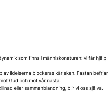
dynamik som finns i människonaturen: vi får hjälp
pp av lidelserna blockeras kärleken. Fastan befriar
: mot Gud och mot vår nästa.
llnad eller sammanblandning, blir vi oss själva.