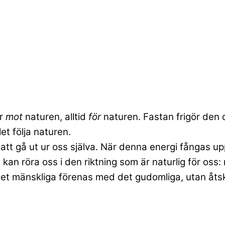
är
mot
naturen, alltid
för
naturen. Fastan frigör den 
let följa naturen.
s att gå ut ur oss själva. När denna energi fångas u
 kan röra oss i den riktning som är naturlig för oss
 det mänskliga förenas med det gudomliga, utan åtski