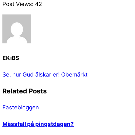
Post Views:
42
EKiBS
Se, hur Gud älskar er!
Obemärkt
Related Posts
Fastebloggen
Mässfall på pingstdagen?