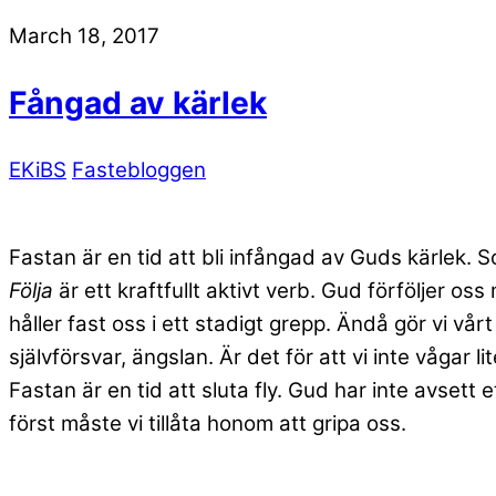
March 18, 2017
Fångad av kärlek
EKiBS
Fastebloggen
Fastan är en tid att bli infångad av Guds kärlek. 
Följa
är ett kraftfullt aktivt verb. Gud förföljer os
håller fast oss i ett stadigt grepp. Ändå gör vi vårt
självförsvar, ängslan. Är det för att vi inte våga
Fastan är en tid att sluta fly. Gud har inte avset
först måste vi tillåta honom att gripa oss.