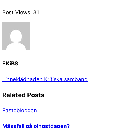
Post Views:
31
EKiBS
Linneklädnaden
Kritiska samband
Related Posts
Fastebloggen
Mässfall på pingstdagen?