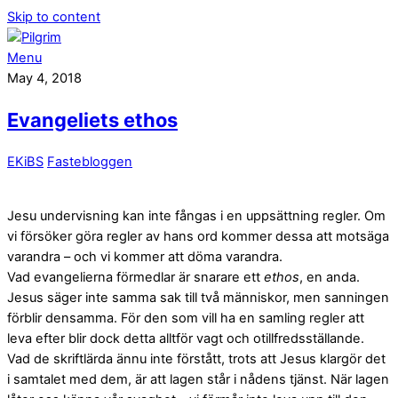
Skip to content
Menu
May 4, 2018
Evangeliets ethos
EKiBS
Fastebloggen
Jesu undervisning kan inte fångas i en uppsättning regler. Om
vi försöker göra regler av hans ord kommer dessa att motsäga
varandra – och vi kommer att döma varandra.
Vad evangelierna förmedlar är snarare ett
ethos
, en anda.
Jesus säger inte samma sak till två människor, men sanningen
förblir densamma. För den som vill ha en samling regler att
leva efter blir dock detta alltför vagt och otillfredsställande.
Vad de skriftlärda ännu inte förstått, trots att Jesus klargör det
i samtalet med dem, är att lagen står i nådens tjänst. När lagen