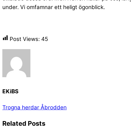
under. Vi omfamnar ett heligt ögonblick.
Post Views:
45
EKiBS
Trogna herdar
Åbrodden
Related Posts