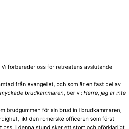
 Vi förbereder oss för retreatens avslutande
ämtad från evangeliet, och som är en fast del av
den smyckade brudkammaren
, ber vi:
Herre, jag är inte
. Som brudgummen för sin brud in i brudkammaren,
ärdighet, likt den romerske officeren som först
t oss. I denna stund sker ett stort och oförklarligt