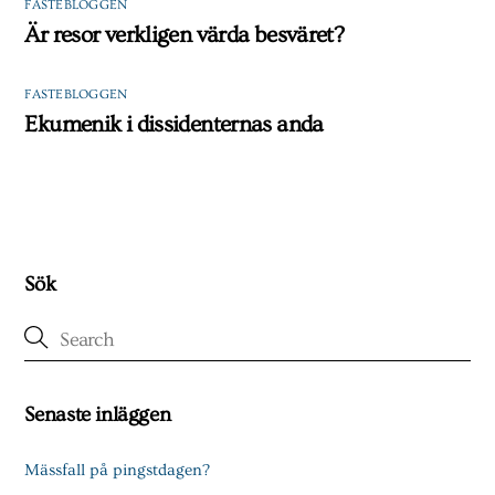
FASTEBLOGGEN
Är resor verkligen värda besväret?
FASTEBLOGGEN
Ekumenik i dissidenternas anda
Sök
Senaste inläggen
Mässfall på pingstdagen?