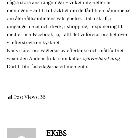
några stora ansträngningar – vilket inte heller är
meningen – är till tillräckligt om de får bli en påminnelse
om återhållsamhetens välsignelse. I tal, i skrift, i
umgänge, i mat och dryck, i shopping, i exponering till
medier och Facebook, ja, i allt det vi företar oss behöver
vi eftersträva en kyskhet.
När vi låter oss vägledas av eftertanke och måttfullhet
växer den Andens frukt som kallas
självbehärskning
.
Därtill blir fastedagarna ett memento.
Post Views:
38
EKiBS