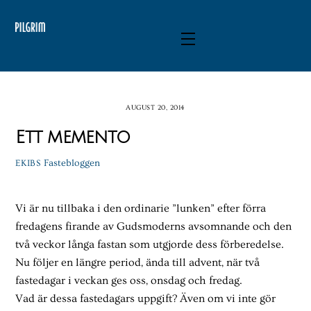
Skip
to
Menu
content
AUGUST 20, 2014
Ett memento
Fastebloggen
EKIBS
Vi är nu tillbaka i den ordinarie ”lunken” efter förra
fredagens firande av Gudsmoderns avsomnande och den
två veckor långa fastan som utgjorde dess förberedelse.
Nu följer en längre period, ända till advent, när två
fastedagar i veckan ges oss, onsdag och fredag.
Vad är dessa fastedagars uppgift? Även om vi inte gör