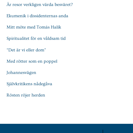
Är resor verkligen värda besväret?
Ekumenik i dissidenternas anda
Mitt möte med Tomás Halík
Spiritualitet för en våldsam tid
“Det är vi eller dom”
Med rötter som en poppel
Johannesvägen
Självkritikens nådegåva
Rösten röjer herden