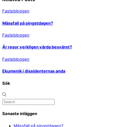
Fastebloggen
Mässfall på pingstdagen?
Fastebloggen
Är resor verkligen värda besväret?
Fastebloggen
Ekumenik i dissidenternas anda
Sök
Senaste inläggen
Mässfall på pingstdagen?