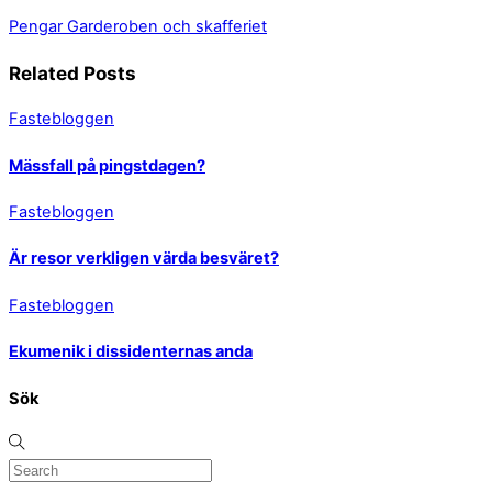
Pengar
Garderoben och skafferiet
Related Posts
Fastebloggen
Mässfall på pingstdagen?
Fastebloggen
Är resor verkligen värda besväret?
Fastebloggen
Ekumenik i dissidenternas anda
Sök