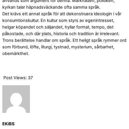
används som argument för denna. Marknaden, politiken,
kyrkan talar häpnadsväckande ofta samma språk.
Det krävs ett annat språk för att dekonstruera ideologin i vår
konsumtionskultur. En kultur som styrs av egenintresset,
helgar köpandet och säljandet, hyllar format, tempo, det
påkostade, och där plats, historia och tradition är irrelevant.
Trons berättelse handlar om språk. Ett heligt språk rymmer ord
som förbund, löfte, liturgi, tystnad, mysterium, sårbarhet,
obemärkthet.
Post Views:
37
EKiBS