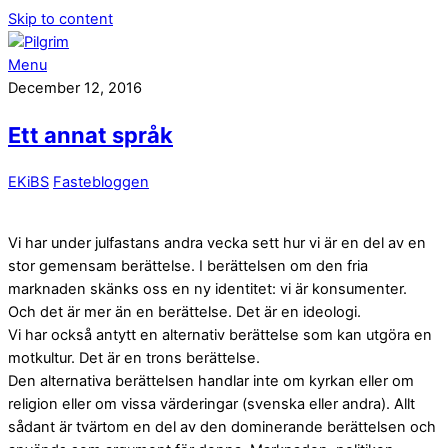
Skip to content
Menu
December 12, 2016
Ett annat språk
EKiBS
Fastebloggen
Vi har under julfastans andra vecka sett hur vi är en del av en
stor gemensam berättelse. I berättelsen om den fria
marknaden skänks oss en ny identitet: vi är konsumenter.
Och det är mer än en berättelse. Det är en ideologi.
Vi har också antytt en alternativ berättelse som kan utgöra en
motkultur. Det är en trons berättelse.
Den alternativa berättelsen handlar inte om kyrkan eller om
religion eller om vissa värderingar (svenska eller andra). Allt
sådant är tvärtom en del av den dominerande berättelsen och