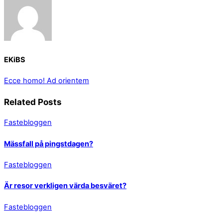
EKiBS
Ecce homo!
Ad orientem
Related Posts
Fastebloggen
Mässfall på pingstdagen?
Fastebloggen
Är resor verkligen värda besväret?
Fastebloggen