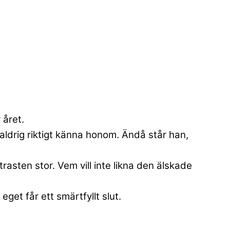
 året.
aldrig riktigt känna honom. Ändå står han,
asten stor. Vem vill inte likna den älskade
get får ett smärtfyllt slut.