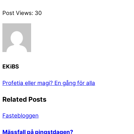
Post Views:
30
EKiBS
Profetia eller magi?
En gång för alla
Related Posts
Fastebloggen
Mässfall på pingstdagen?