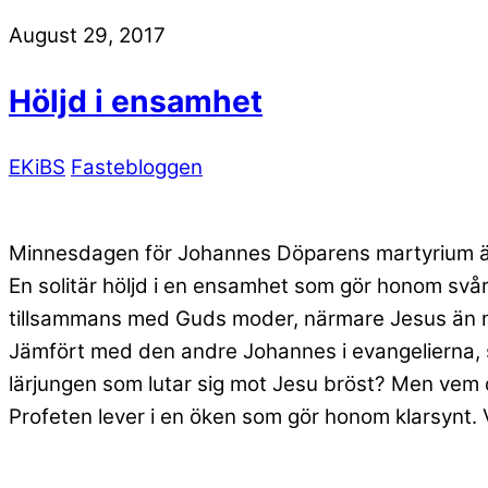
August 29, 2017
Höljd i ensamhet
EKiBS
Fastebloggen
Minnesdagen för Johannes Döparens martyrium ä
En solitär höljd i en ensamhet som gör honom svår 
tillsammans med Guds moder, närmare Jesus än 
Jämfört med den andre Johannes i evangelierna, som
lärjungen som lutar sig mot Jesu bröst? Men vem 
Profeten lever i en öken som gör honom klarsynt. V