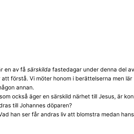
r en av få
särskilda
fastedagar under denna del av
att förstå. Vi möter honom i berättelserna men lär 
någon annan.
 också äger en särskild närhet till Jesus, är kontr
dras till Johannes döparen?
ad han ser får andras liv att blomstra medan hans e