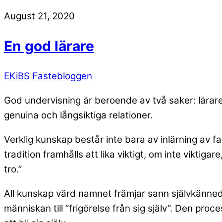
August 21, 2020
En god lärare
EKiBS
Fastebloggen
God undervisning är beroende av två saker: lärar
genuina och långsiktiga relationer.
Verklig kunskap består inte bara av inlärning av f
tradition framhålls att lika viktigt, om inte viktiga
tro.”
All kunskap värd namnet främjar sann självkännedo
människan till ”frigörelse från sig själv”. Den pro