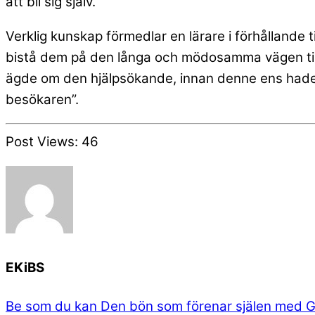
att bli sig själv.
Verklig kunskap förmedlar en lärare i förhållande 
bistå dem på den långa och mödosamma vägen till 
ägde om den hjälpsökande, innan denne ens hade 
besökaren”.
Post Views:
46
EKiBS
Be som du kan
Den bön som förenar själen med 