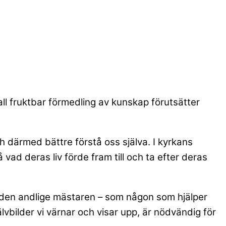
l fruktbar förmedling av kunskap förutsätter
ch därmed bättre förstå oss själva. I kyrkans
å vad deras liv förde fram till och ta efter deras
den andlige mästaren – som någon som hjälper
älvbilder vi värnar och visar upp, är nödvändig för