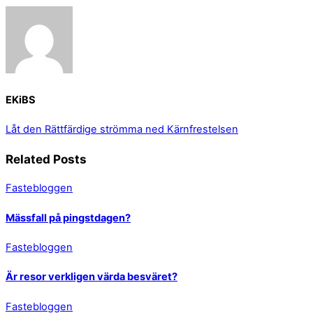
EKiBS
Låt den Rättfärdige strömma ned
Kärnfrestelsen
Related Posts
Fastebloggen
Mässfall på pingstdagen?
Fastebloggen
Är resor verkligen värda besväret?
Fastebloggen